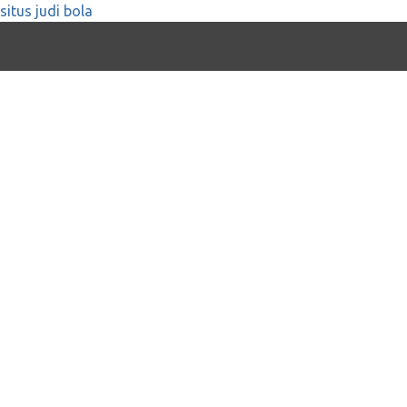
situs judi bola
Lompat
ke
konten
(Tekan
Enter)