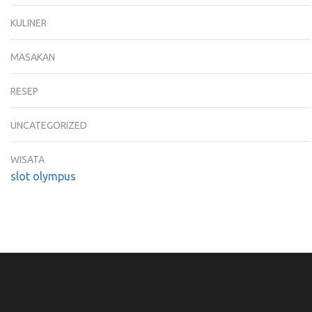
KULINER
MASAKAN
RESEP
UNCATEGORIZED
WISATA
slot olympus