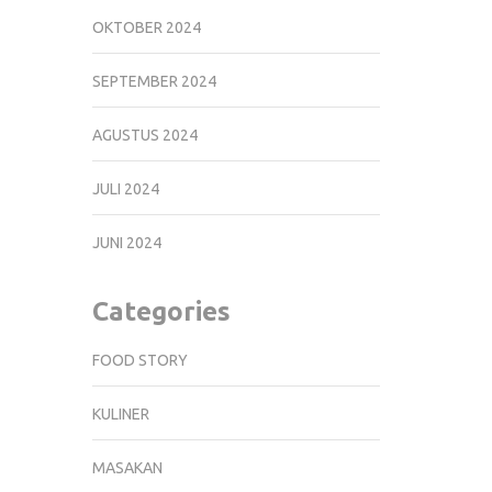
OKTOBER 2024
SEPTEMBER 2024
AGUSTUS 2024
JULI 2024
JUNI 2024
Categories
FOOD STORY
KULINER
MASAKAN