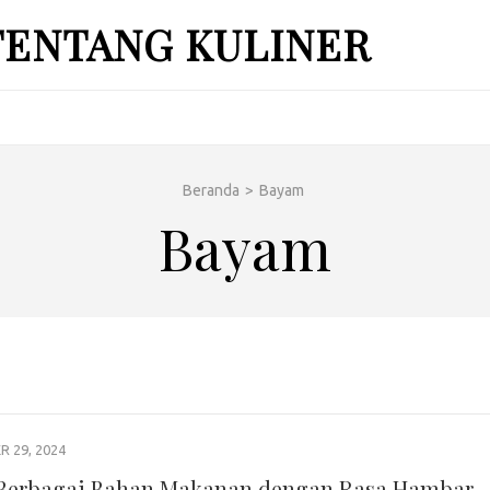
TENTANG KULINER
Beranda
>
Bayam
Bayam
 29, 2024
 Berbagai Bahan Makanan dengan Rasa Hambar