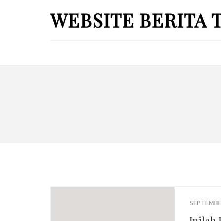
Lompat
WEBSITE BERITA 
ke
konten
(Tekan
Enter)
SEPTEMBER
Inilah