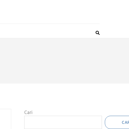
Cari
CAR