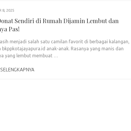
8, 2025
Donat Sendiri di Rumah Dijamin Lembut dan
ya Pas!
sih menjadi salah satu camilan favorit di berbagai kalangan,
 bkppkotajayapura.id anak-anak. Rasanya yang manis dan
nya yang lembut membuat …
 SELENGKAPNYA