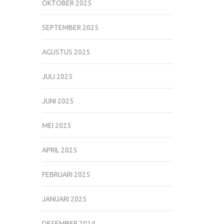
OKTOBER 2025
SEPTEMBER 2025
AGUSTUS 2025
JULI 2025
JUNI 2025
MEI 2025
APRIL 2025
FEBRUARI 2025
JANUARI 2025
DESEMBER 2024