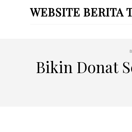
Lompat
WEBSITE BERITA 
ke
konten
(Tekan
Enter)
B
Bikin Donat 