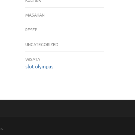
KULINER
MASAKAN
RESEP
UNCATEGORIZED
WISATA
slot olympus
ss
.