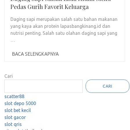
Pedas Gurih Favorit Keluarga
Daging sapi merupakan salah satu bahan makanan
yang kaya akan protein lapasbangkinang.id dan
nutrisi penting. Salah satu olahan daging sapi yang
…
BACA SELENGKAPNYA
Cari
CARI
scatter88
slot depo 5000
slot bet kecil
slot gacor
slot qris