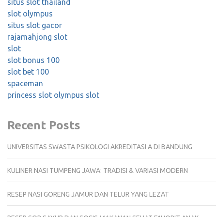
situs slot thailand
slot olympus
situs slot gacor
rajamahjong
slot
slot
slot bonus 100
slot bet 100
spaceman
princess slot
olympus slot
Recent Posts
UNIVERSITAS SWASTA PSIKOLOGI AKREDITASI A DI BANDUNG
KULINER NASI TUMPENG JAWA: TRADISI & VARIASI MODERN
RESEP NASI GORENG JAMUR DAN TELUR YANG LEZAT