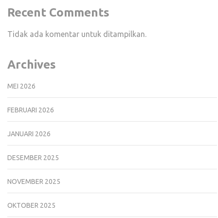
Recent Comments
Tidak ada komentar untuk ditampilkan.
Archives
MEI 2026
FEBRUARI 2026
JANUARI 2026
DESEMBER 2025
NOVEMBER 2025
OKTOBER 2025