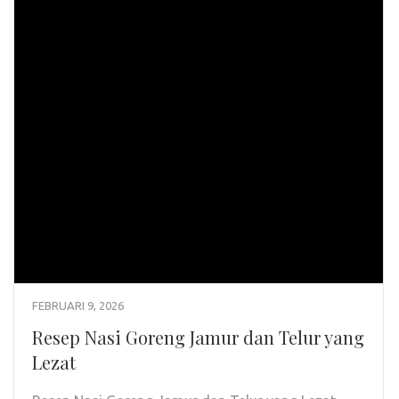
FEBRUARI 9, 2026
Resep Nasi Goreng Jamur dan Telur yang
Lezat