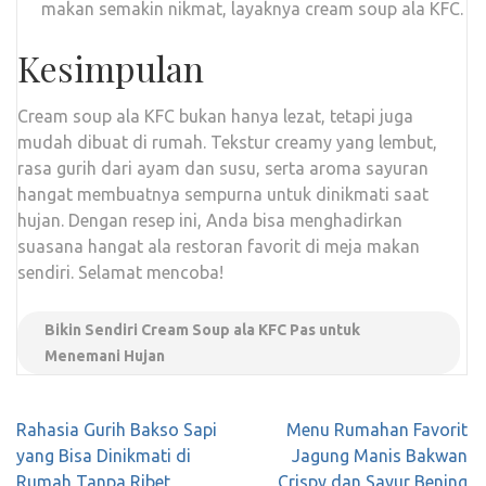
makan semakin nikmat, layaknya cream soup ala KFC.
Kesimpulan
Cream soup ala KFC bukan hanya lezat, tetapi juga
mudah dibuat di rumah. Tekstur creamy yang lembut,
rasa gurih dari ayam dan susu, serta aroma sayuran
hangat membuatnya sempurna untuk dinikmati saat
hujan. Dengan resep ini, Anda bisa menghadirkan
suasana hangat ala restoran favorit di meja makan
sendiri. Selamat mencoba!
Bikin Sendiri Cream Soup ala KFC Pas untuk
Menemani Hujan
Navigasi
Rahasia Gurih Bakso Sapi
Menu Rumahan Favorit
pos
yang Bisa Dinikmati di
Jagung Manis Bakwan
Rumah Tanpa Ribet
Crispy dan Sayur Bening