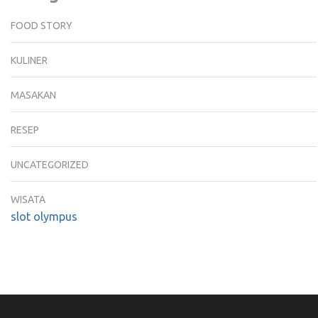
FOOD STORY
KULINER
MASAKAN
RESEP
UNCATEGORIZED
WISATA
slot olympus