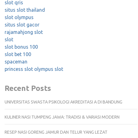
slot qris
situs slot thailand
slot olympus
situs slot gacor
rajamahjong
slot
slot
slot bonus 100
slot bet 100
spaceman
princess slot
olympus slot
Recent Posts
UNIVERSITAS SWASTA PSIKOLOGI AKREDITASI A DI BANDUNG
KULINER NASI TUMPENG JAWA: TRADISI & VARIASI MODERN
RESEP NASI GORENG JAMUR DAN TELUR YANG LEZAT