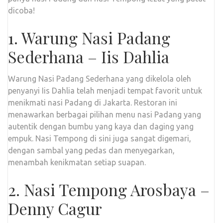
5
dicoba!
RESTORAN
ARTIS
1. Warung Nasi Padang
Sederhana – Iis Dahlia
Warung Nasi Padang Sederhana yang dikelola oleh
penyanyi Iis Dahlia telah menjadi tempat favorit untuk
menikmati nasi Padang di Jakarta. Restoran ini
menawarkan berbagai pilihan menu nasi Padang yang
autentik dengan bumbu yang kaya dan daging yang
empuk. Nasi Tempong di sini juga sangat digemari,
dengan sambal yang pedas dan menyegarkan,
menambah kenikmatan setiap suapan.
2. Nasi Tempong Arosbaya –
Denny Cagur