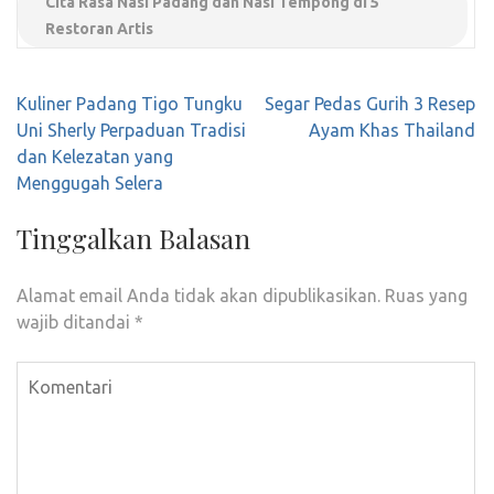
Cita Rasa Nasi Padang dan Nasi Tempong di 5
Restoran Artis
Navigasi
Kuliner Padang Tigo Tungku
Segar Pedas Gurih 3 Resep
pos
Uni Sherly Perpaduan Tradisi
Ayam Khas Thailand
dan Kelezatan yang
Menggugah Selera
Tinggalkan Balasan
Alamat email Anda tidak akan dipublikasikan.
Ruas yang
wajib ditandai
*