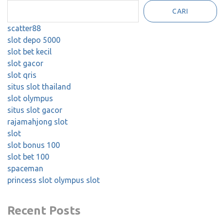
CARI
scatter88
slot depo 5000
slot bet kecil
slot gacor
slot qris
situs slot thailand
slot olympus
situs slot gacor
rajamahjong
slot
slot
slot bonus 100
slot bet 100
spaceman
princess slot
olympus slot
Recent Posts