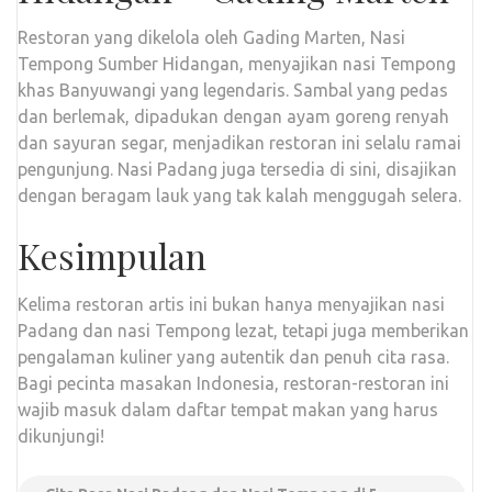
Restoran yang dikelola oleh Gading Marten, Nasi
Tempong Sumber Hidangan, menyajikan nasi Tempong
khas Banyuwangi yang legendaris. Sambal yang pedas
dan berlemak, dipadukan dengan ayam goreng renyah
dan sayuran segar, menjadikan restoran ini selalu ramai
pengunjung. Nasi Padang juga tersedia di sini, disajikan
dengan beragam lauk yang tak kalah menggugah selera.
Kesimpulan
Kelima restoran artis ini bukan hanya menyajikan nasi
Padang dan nasi Tempong lezat, tetapi juga memberikan
pengalaman kuliner yang autentik dan penuh cita rasa.
Bagi pecinta masakan Indonesia, restoran-restoran ini
wajib masuk dalam daftar tempat makan yang harus
dikunjungi!