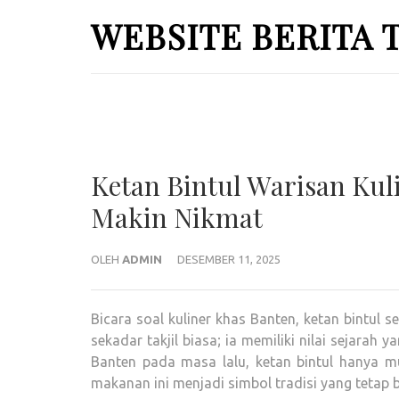
Lompat
WEBSITE BERITA 
ke
konten
(Tekan
Enter)
Ketan Bintul Warisan Kul
Makin Nikmat
OLEH
ADMIN
DESEMBER 11, 2025
Bicara soal kuliner khas Banten, ketan bintul se
sekadar takjil biasa; ia memiliki nilai sejarah 
Banten pada masa lalu, ketan bintul hanya 
makanan ini menjadi simbol tradisi yang tetap b