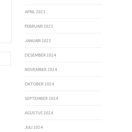
APRIL 2025
FEBRUARI 2025
JANUARI 2025
DESEMBER 2024
NOVEMBER 2024
OKTOBER 2024
SEPTEMBER 2024
AGUSTUS 2024
JULI 2024