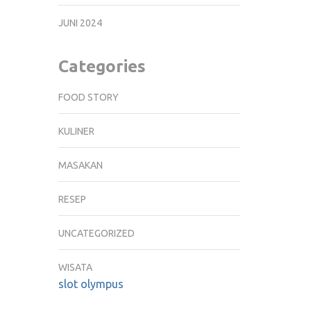
JUNI 2024
Categories
FOOD STORY
KULINER
MASAKAN
RESEP
UNCATEGORIZED
WISATA
slot olympus