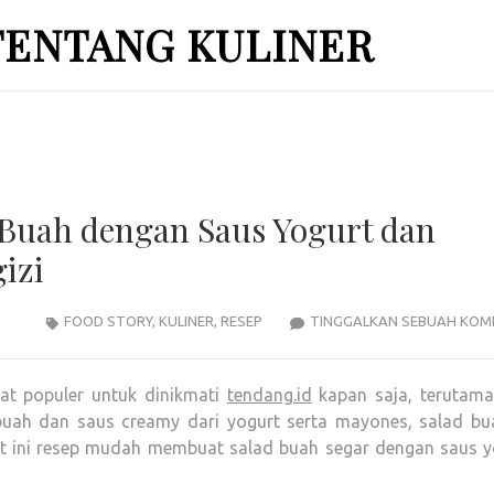
TENTANG KULINER
 Buah dengan Saus Yogurt dan
izi
FOOD STORY
,
KULINER
,
RESEP
TINGGALKAN SEBUAH KOM
at populer untuk dinikmati
tendang.id
kapan saja, terutama
uah dan saus creamy dari yogurt serta mayones, salad bua
ut ini resep mudah membuat salad buah segar dengan saus y