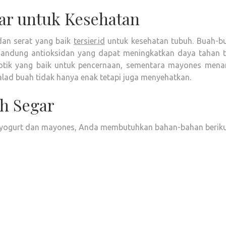
ar untuk Kesehatan
dan serat yang baik
tersier.id
untuk kesehatan tubuh. Buah-b
ngandung antioksidan yang dapat meningkatkan daya tahan t
iotik yang baik untuk pencernaan, sementara mayones men
alad buah tidak hanya enak tetapi juga menyehatkan.
h Segar
 yogurt dan mayones, Anda membutuhkan bahan-bahan beriku