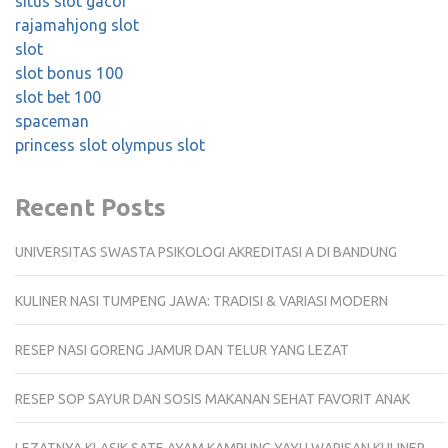
situs slot gacor
rajamahjong
slot
slot
slot bonus 100
slot bet 100
spaceman
princess slot
olympus slot
Recent Posts
UNIVERSITAS SWASTA PSIKOLOGI AKREDITASI A DI BANDUNG
KULINER NASI TUMPENG JAWA: TRADISI & VARIASI MODERN
RESEP NASI GORENG JAMUR DAN TELUR YANG LEZAT
RESEP SOP SAYUR DAN SOSIS MAKANAN SEHAT FAVORIT ANAK
LEZATNYA KLASIK SATE AYAM KAMPUNG YAYU WARISAN KULINER