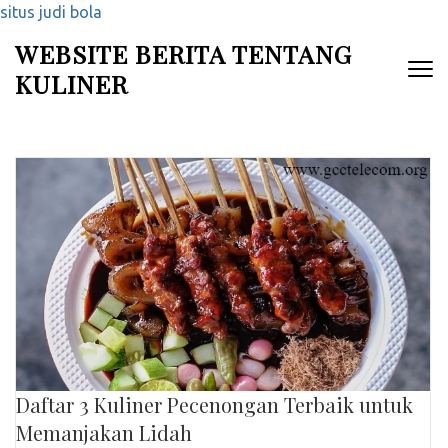
situs judi bola
Lompat
WEBSITE BERITA TENTANG
ke
KULINER
konten
(Tekan
Enter)
Daftar 3 Kuliner Pecenongan Terbaik untuk
Memanjakan Lidah