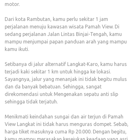
motor.
Dari kota Rambutan, kamu perlu sekitar 1 jam
perjalanan menuju kawasan wisata Pamah View. Di
sedang perjalanan Jalan Lintas Binjai-Tengah, kamu
mampu menjumpai papan panduan arah yang mampu
kamu ikuti.
Setibanya di jalur alternatif Langkat-Karo, kamu harus
terjadi kaki sekitar 1 km untuk hingga ke lokasi.
Sayangnya, jalur yang menanjak ini tidak begitu mulus
dan da banyak bebatuan. Sehingga, sangat
direkomendasi untuk Mengenakan sepatu anti slip
sehingga tidak terjatuh.
Menikmati keindahan sungai dan air terjun di Pamah
View Langkat ini tidak harus menguras dompet. Sebab,
harga tiket masuknya cuma Rp 20.000. Dengan begitu,
kamu mampu merasakan kesejukan keadaan yang asri