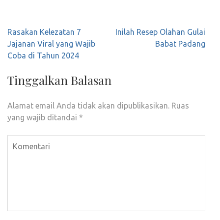
Navigasi
Rasakan Kelezatan 7
Inilah Resep Olahan Gulai
pos
Jajanan Viral yang Wajib
Babat Padang
Coba di Tahun 2024
Tinggalkan Balasan
Alamat email Anda tidak akan dipublikasikan.
Ruas
yang wajib ditandai
*