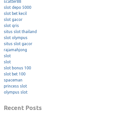
scatter88
slot depo 5000
slot bet kecil
slot gacor
slot qris
situs slot thailand
slot olympus
situs slot gacor
rajamahjong
slot
slot
slot bonus 100
slot bet 100
spaceman
princess slot
olympus slot
Recent Posts